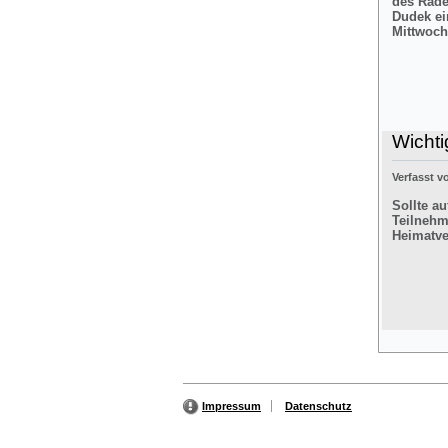
des Rade
Dudek ei
Mittwoch
Wichti
Verfasst 
Sollte a
Teilnehm
Heimatver
Impressum
Datenschutz