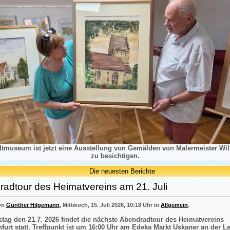
dtmuseum ist jetzt eine Ausstellung von Gemälden von Malermeister Will
zu besichtigen.
Die neuesten Berichte
adtour des Heimatvereins am 21. Juli
von
Günther Hilgemann
, Mittwoch, 15. Juli 2026, 10:18 Uhr in
Allgemein
.
tag den 21.7. 2026 findet die nächste Abendradtour des Heimatvereins
nfurt statt. Treffpunkt ist um 16:00 Uhr am Edeka Markt Uskaner an der L