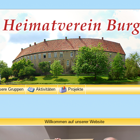
sere Gruppen
Aktivitäten
Projekte
Willkommen auf unserer Website