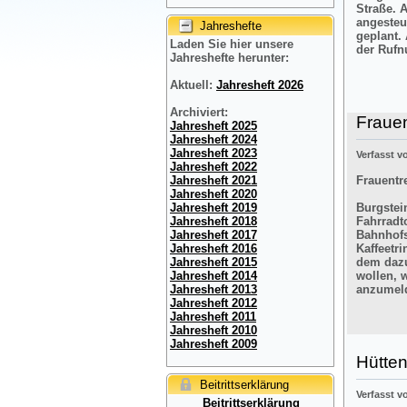
Straße. 
angesteu
Jahreshefte
geplant.
Laden Sie hier unsere
der Rufn
Jahreshefte herunter:
Aktuell:
Jahresheft 2026
Archiviert:
Frauen
Jahresheft 2025
Jahresheft 2024
Jahresheft 2023
Verfasst 
Jahresheft 2022
Frauentre
Jahresheft 2021
Jahresheft 2020
Burgstein
Jahresheft 2019
Fahrradt
Jahresheft 2018
Bahnhofs
Jahresheft 2017
Kaffeetr
Jahresheft 2016
dem dazu
Jahresheft 2015
wollen, 
Jahresheft 2014
anzumel
Jahresheft 2013
Jahresheft 2012
Jahresheft 2011
Jahresheft 2010
Jahresheft 2009
Hütten
Beitrittserklärung
Verfasst 
Beitrittserklärung