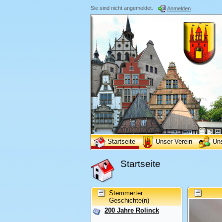
Sie sind nicht angemeldet.
Anmelden
Startseite
Unser Verein
Un
Startseite
Stemmerter
Geschichte(n)
200 Jahre Rolinck