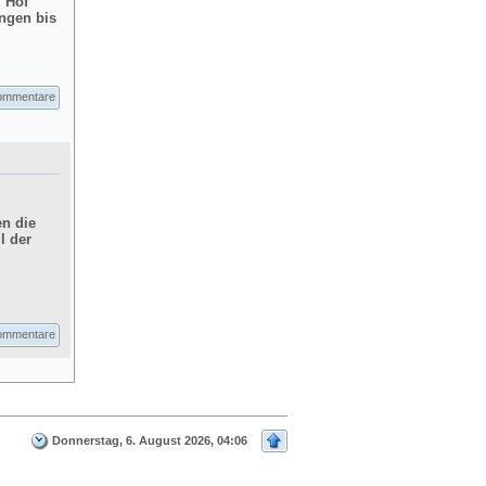
m Hof
ngen bis
ommentare
en die
l der
ommentare
Donnerstag, 6. August 2026, 04:06