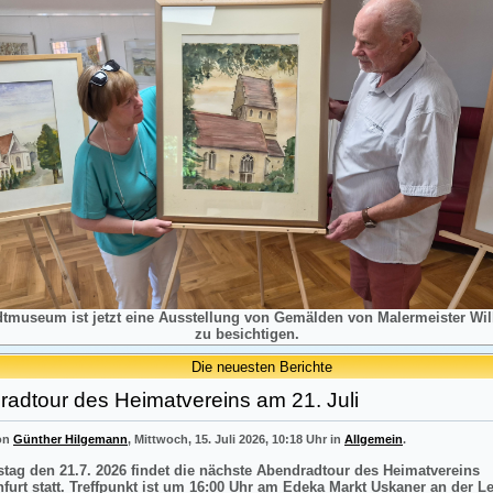
dtmuseum ist jetzt eine Ausstellung von Gemälden von Malermeister Will
zu besichtigen.
Die neuesten Berichte
adtour des Heimatvereins am 21. Juli
von
Günther Hilgemann
, Mittwoch, 15. Juli 2026, 10:18 Uhr in
Allgemein
.
tag den 21.7. 2026 findet die nächste Abendradtour des Heimatvereins
nfurt statt. Treffpunkt ist um 16:00 Uhr am Edeka Markt Uskaner an der L