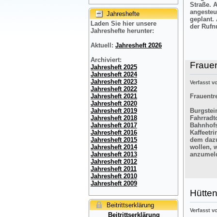
Straße. 
angesteu
Jahreshefte
geplant.
Laden Sie hier unsere
der Rufn
Jahreshefte herunter:
Aktuell:
Jahresheft 2026
Archiviert:
Frauen
Jahresheft 2025
Jahresheft 2024
Jahresheft 2023
Verfasst 
Jahresheft 2022
Frauentre
Jahresheft 2021
Jahresheft 2020
Burgstein
Jahresheft 2019
Fahrradt
Jahresheft 2018
Bahnhofs
Jahresheft 2017
Kaffeetr
Jahresheft 2016
dem dazu
Jahresheft 2015
wollen, 
Jahresheft 2014
anzumel
Jahresheft 2013
Jahresheft 2012
Jahresheft 2011
Jahresheft 2010
Jahresheft 2009
Hütten
Beitrittserklärung
Verfasst 
Beitrittserklärung