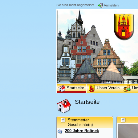
Sie sind nicht angemeldet.
Anmelden
Startseite
Unser Verein
Un
Startseite
Stemmerter
Geschichte(n)
200 Jahre Rolinck