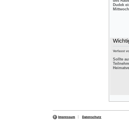
des Rade
Dudek ei
Mittwoch
Wichti
Verfasst 
Sollte a
Teilnehm
Heimatver
Impressum
Datenschutz