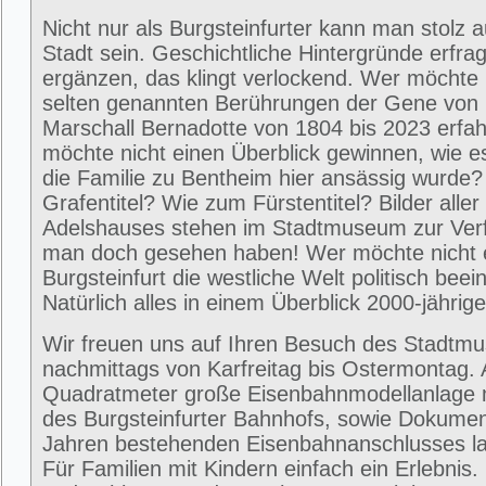
Nicht nur als Burgsteinfurter kann man stolz 
Stadt sein. Geschichtliche Hintergründe erfra
ergänzen, das klingt verlockend. Wer möchte 
selten genannten Berührungen der Gene von
Marschall Bernadotte von 1804 bis 2023 erfa
möchte nicht einen Überblick gewinnen, wie 
die Familie zu Bentheim hier ansässig wurde
Grafentitel? Wie zum Fürstentitel? Bilder alle
Adelshauses stehen im Stadtmuseum zur Ver
man doch gesehen haben! Wer möchte nicht e
Burgsteinfurt die westliche Welt politisch beei
Natürlich alles in einem Überblick 2000-jährig
Wir freuen uns auf Ihren Besuch des Stadtm
nachmittags von Karfreitag bis Ostermontag. 
Quadratmeter große Eisenbahnmodellanlage 
des Burgsteinfurter Bahnhofs, sowie Dokumen
Jahren bestehenden Eisenbahnanschlusses la
Für Familien mit Kindern einfach ein Erlebni