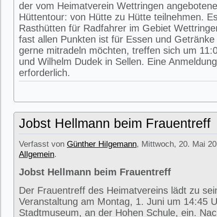
der vom Heimatverein Wettringen angeboten
Hüttentour: von Hütte zu Hütte teilnehmen. E
Rasthütten für Radfahrer im Gebiet Wettring
fast allen Punkten ist für Essen und Getränke 
gerne mitradeln möchten, treffen sich um 11:0
und Wilhelm Dudek in Sellen. Eine Anmeldung 
erforderlich.
Jobst Hellmann beim Frauentreff
Verfasst von
Günther Hilgemann
, Mittwoch, 20. Mai 20
Allgemein
.
Jobst Hellmann beim Frauentreff
Der Frauentreff des Heimatvereins lädt zu se
Veranstaltung am Montag, 1. Juni um 14:45 U
Stadtmuseum, an der Hohen Schule, ein. Na