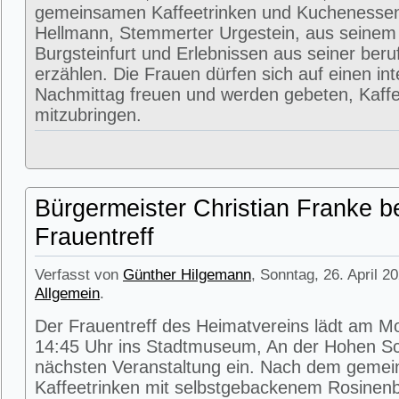
gemeinsamen Kaffeetrinken und Kuchenessen
Hellmann, Stemmerter Urgestein, aus seinem
Burgsteinfurt und Erlebnissen aus seiner beru
erzählen. Die Frauen dürfen sich auf einen in
Nachmittag freuen und werden gebeten, Kaffe
mitzubringen.
Bürgermeister Christian Franke b
Frauentreff
Verfasst von
Günther Hilgemann
, Sonntag, 26. April 2
Allgemein
.
Der Frauentreff des Heimatvereins lädt am M
14:45 Uhr ins Stadtmuseum, An der Hohen Sc
nächsten Veranstaltung ein. Nach dem geme
Kaffeetrinken mit selbstgebackenem Rosinenbr