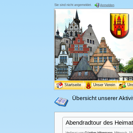
Sie sind nicht angemeldet.
Anmelden
Startseite
Unser Verein
Un
Übersicht unserer Aktivi
Abendradtour des Heimatv
Verfasst von
Günther Hilgemann
, Mittwoch, 15