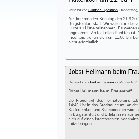
Verfasst von
Günther Hilgemann
, Donnerstag, 
Am kommenden Sonntag den 21.6.2026 
Burgsteinfurt statt. Wir wollen an der
Hütte zu Hütte teilnehmen. Es werden d
angefahren. An fast allen Punkten ist 
möchten, treffen sich um 11:00 Uhr be
nicht erforderlich.
Jobst Hellmann beim Frau
Verfasst von
Günther Hilgemann
, Mittwoch, 20
Jobst Hellmann beim Frauentreff
Der Frauentreff des Heimatvereins läd
14:45 Uhr in das Stadtmuseum, an de
Kaffeetrinken und Kuchenessen wird J
in Burgsteinfurt und Erlebnissen aus s
sich auf einen interessanten Nachmitt
mitzubringen.