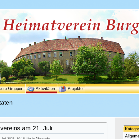
sere Gruppen
Aktivitäten
Projekte
täten
ereins am 21. Juli
Kategor
Allgeme
. Juli 2026, 10:18 Uhr in
Allgemein
.