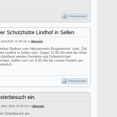
0 Kommentare
er Schutzhütte Lindhof in Sellen
. April 2026, 15:48 Uhr in
Allgemein
.
itere Radtour vom Heimatverein Burgsteinfurt statt. Ziel
tte Lindhof in Sellen sein. Gegen 11:00 Uhr wird die Hütte
nschließend werden Getränke und Grillwürstchen
öchten, treffen sich um 9:30 Uhr bei Lernen Fördern am
rderlich.
0 Kommentare
terbesuch ein.
. März 2026, 20:09 Uhr in
Allgemein
.
um Osterbesuch ein.