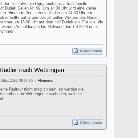
t der Heimatverein Burgsteinfurt das traditionelle
 Dudek Sellen Nr. 99. Um 14:30 Uhr wird eine kleine
n. Hierzu treffen sich die Radler um 14:30 Uhr am
aße. Sollte auf Grund des aktuellen Wetters des Radeln
ilnehmer um 16:00 Uhr auf dem Hof Dudek ein. Für alle, die
 werden Anmeldungen bis Mittwoch den 1.4.2026 unter
enommen.
0 Kommentare
 Radler nach Wettringen
. März 2026, 09:37 Uhr in
Allgemein
.
 eine Radtour nicht möglich sein, so werden die
eimathaus in Wettringen einzufinden, weil der
et.
0 Kommentare