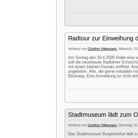
Radtour zur Einweihung d
Verfasst von
Günther Hilgemann
, Mittwoch, 15
Am Sontag den 19.4.2026 findet eine we
soll die neuerbaute Radfahrer Schutzhü
mit einem kleinen Festakt eröffnet. A
angeboten. Alle, die gerne mitradeln m
Blickweg. Eine Anmeldung ist nicht erfo
Stadtmuseum lädt zum Os
Verfasst von
Günther Hilgemann
, Dienstag, 31
Das Stadtmuseum Burgsteinfurt lädt z