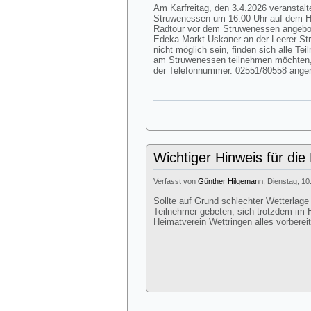
Am Karfreitag, den 3.4.2026 veranstalte
Struwenessen um 16:00 Uhr auf dem Hof
Radtour vor dem Struwenessen angebote
Edeka Markt Uskaner an der Leerer Str
nicht möglich sein, finden sich alle Te
am Struwenessen teilnehmen möchten,
der Telefonnummer. 02551/80558 ang
Wichtiger Hinweis für die
Verfasst von
Günther Hilgemann
, Dienstag, 10
Sollte auf Grund schlechter Wetterlage
Teilnehmer gebeten, sich trotzdem im H
Heimatverein Wettringen alles vorbereit