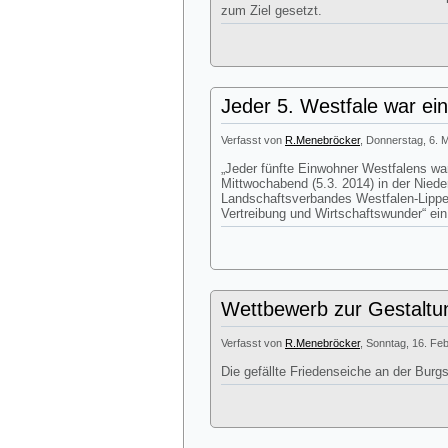
zum Ziel gesetzt.
Jeder 5. Westfale war ei
Verfasst von
R.Menebröcker
, Donnerstag, 6. 
„Jeder fünfte Einwohner Westfalens wa
Mittwochabend (5.3. 2014) in der Nie
Landschaftsverbandes Westfalen-Lippe
Vertreibung und Wirtschaftswunder“ ein
Wettbewerb zur Gestaltu
Verfasst von
R.Menebröcker
, Sonntag, 16. Fe
Die gefällte Friedenseiche an der Bur