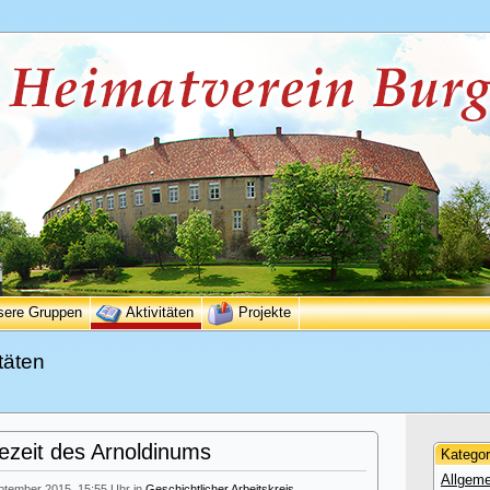
sere Gruppen
Aktivitäten
Projekte
täten
ezeit des Arnoldinums
Kategor
Allgeme
eptember 2015, 15:55 Uhr in
Geschichtlicher Arbeitskreis
.