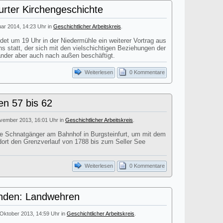
furter Kirchengeschichte
uar 2014, 14:23 Uhr in
Geschichtlicher Arbeitskreis
.
det um 19 Uhr in der Niedermühle ein weiterer Vortrag aus
statt, der sich mit den vielschichtigen Beziehungen der
ander aber auch nach außen beschäftigt.
Weiterlesen
0 Kommentare
en 57 bis 62
ovember 2013, 16:01 Uhr in
Geschichtlicher Arbeitskreis
.
ie Schnatgänger am Bahnhof in Burgsteinfurt, um mit dem
ort den Grenzverlauf von 1788 bis zum Seller See
Weiterlesen
0 Kommentare
inden: Landwehren
 Oktober 2013, 14:59 Uhr in
Geschichtlicher Arbeitskreis
.