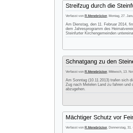
Streifzug durch die Stein
Verfasst von
R.Menebröcker
, Montag, 27. Jan
Am Dienstag, den 11. Februar 2014, fin
dem Jahresprogramm des Heimatvereins 
Steinfurter Kirchengemeinden unterein
Schnatgang zu den Stein
Verfasst von
R.Menebröcker
, Mittwoch, 13. N
Am Sonntag (10.11.2013) trafen sich d
Zug nach Metelen Land zu fahren und d
abzugehen.
Mächtiger Schutz vor Fe
Verfasst von
R.Menebröcker
, Donnerstag, 31.