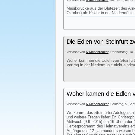
Musikdrucke aus der Blütezeit des Arn
Oktober) ab 19 Uhr in der Niedermühle 
Die Edlen von Steinfurt z
Verfasst von
R.Menebröcker
, Donnerstag, 10.
Woher kommen die Edlen von Steinfurt?
Vortrag in der Niedermühle nicht eindeu
Woher kamen die Edlen v
Verfasst von
R.Menebröcker
, Samstag, 5. Sep
Wo kommt das Steinfurter Adelsgeschle
und weitere Fragen liefert Dr. Christop
Mittwoch (9.9. 2015) um 19 Uhr in der
Herbstprogramm des Heimatvereins eröf
Anfänge des 12. jahrhunderts wiesen b