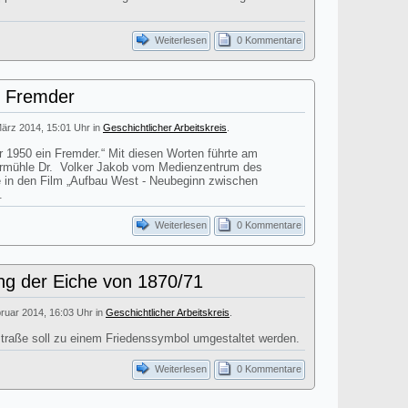
Weiterlesen
0 Kommentare
n Fremder
März 2014, 15:01 Uhr in
Geschichtlicher Arbeitskreis
.
r 1950 ein Fremder.“ Mit diesen Worten führte am
dermühle Dr. Volker Jakob vom Medienzentrum des
 in den Film „Aufbau West - Neubeginn zwischen
.
Weiterlesen
0 Kommentare
ng der Eiche von 1870/71
bruar 2014, 16:03 Uhr in
Geschichtlicher Arbeitskreis
.
gstraße soll zu einem Friedenssymbol umgestaltet werden.
Weiterlesen
0 Kommentare