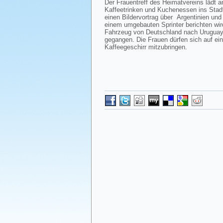
Der Frauentreff des Heimatvereins lädt
Kaffeetrinken und Kuchenessen ins Stadt
einen Bildervortrag über Argentinien und
einem umgebauten Sprinter berichten wir
Fahrzeug von Deutschland nach Uruguay 
gegangen. Die Frauen dürfen sich auf e
Kaffeegeschirr mitzubringen.