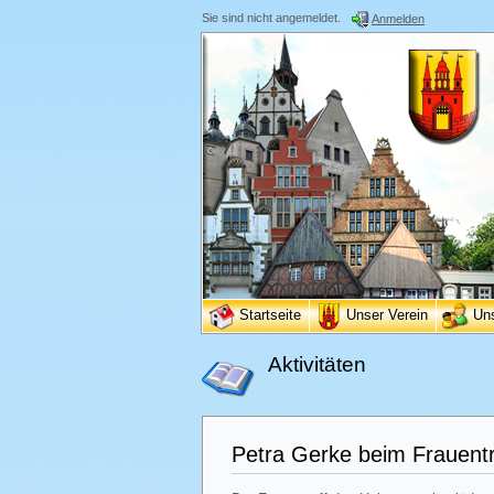
Sie sind nicht angemeldet.
Anmelden
Startseite
Unser Verein
Un
Aktivitäten
Petra Gerke beim Frauentr