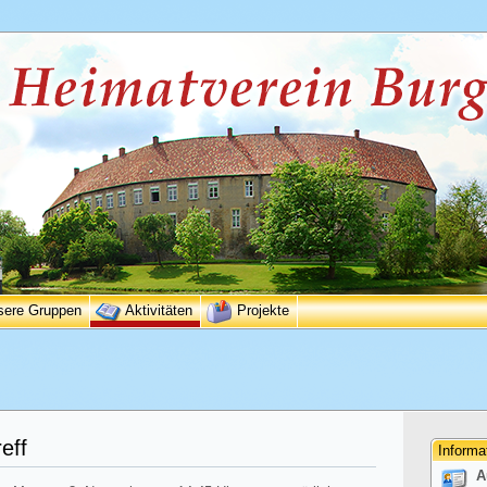
sere Gruppen
Aktivitäten
Projekte
eff
Informa
A