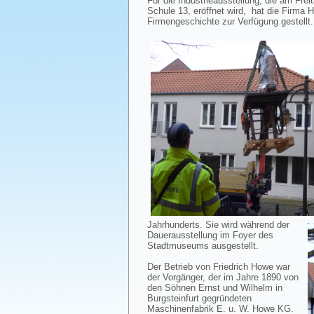
Für die Industrieausstellung, die am F
Schule 13, eröffnet wird, hat die Firma 
Firmengeschichte zur Verfügung gestellt.
Jahrhunderts. Sie wird während der
Dauerausstellung im Foyer des
Stadtmuseums ausgestellt.
Der Betrieb von Friedrich Howe war
der Vorgänger, der im Jahre 1890 von
den Söhnen Ernst und Wilhelm in
Burgsteinfurt gegründeten
Maschinenfabrik E. u. W. Howe KG.