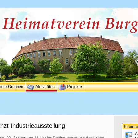
sere Gruppen
Aktivitäten
Projekte
nzt Industrieausstellung
Informa
A