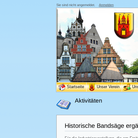
Sie sind nicht angemeldet.
Anmelden
Startseite
Unser Verein
Un
Aktivitäten
Historische Bandsäge ergä