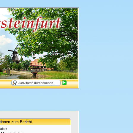
tionen zum Bericht
utor