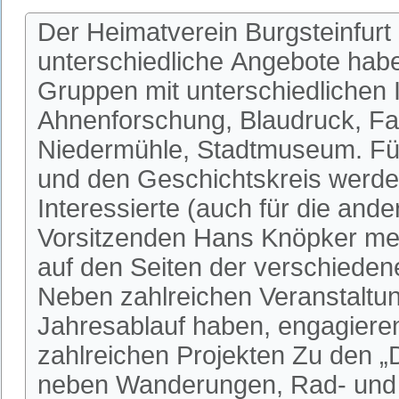
Der Heimatverein Burgsteinfurt 
unterschiedliche Angebote habe
Gruppen mit unterschiedlichen I
Ahnenforschung, Blaudruck, Fa
Niedermühle, Stadtmuseum. Fü
und den Geschichtskreis werden
Interessierte (auch für die an
Vorsitzenden Hans Knöpker mel
auf den Seiten der verschieden
Neben zahlreichen Veranstaltun
Jahresablauf haben, engagieren 
zahlreichen Projekten Zu den 
neben Wanderungen, Rad- und