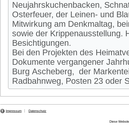
Neujahrskuchenbacken, Schnatg
Osterfeuer, der Leinen- und Bl
Mitwirkung am Denkmaltag, be
sowie der Krippenausstellung.
Besichtigungen.
Bei den Projekten des Heimatve
Dokumente vergangener Jahrhun
Burg Ascheberg, der Markente
Radbahnweg, Posten 23 oder St
Impressum
Datenschutz
Diese Website