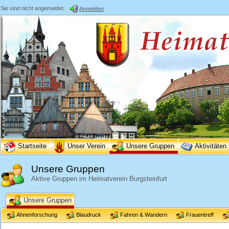
Sie sind nicht angemeldet.
Anmelden
Startseite
Unser Verein
Unsere Gruppen
Aktivitäten
Unsere Gruppen
Aktive Gruppen im Heimatverein Burgsteinfurt
Unsere Gruppen
Ahnenforschung
Blaudruck
Fahren & Wandern
Frauentreff