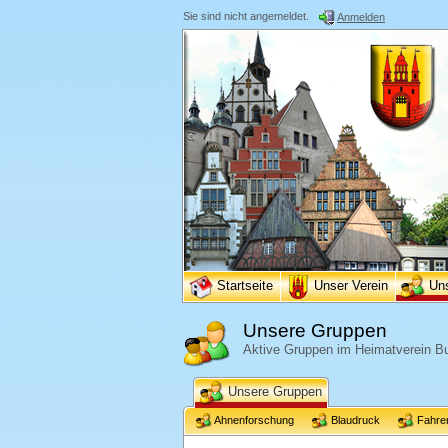
Sie sind nicht angemeldet.
Anmelden
Startseite
Unser Verein
Un
Unsere Gruppen
Aktive Gruppen im Heimatverein Bu
Unsere Gruppen
Ahnenforschung
Blaudruck
Fahre