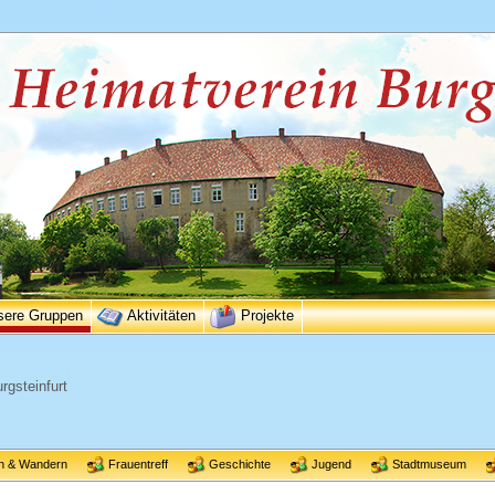
sere Gruppen
Aktivitäten
Projekte
rgsteinfurt
n & Wandern
Frauentreff
Geschichte
Jugend
Stadtmuseum