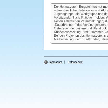
Der Heimatverein Burgsteinfurt hat me
unterschiedlichen Interessen und Akti
Jugendgruppe, die Werkgruppe und den 
Vorsitzenden Hans Knöpker melden. We
Neben zahlreichen Veranstaltungen, die
„Dauerbrennern“ des Vereins gehören
Osterfeuer, der Leinen- und Blaudruc
Krippenausstellung. Hinzu kommen Vor
Bei den Projekten des Heimatvereins 
Markenteilung, dem Stadtmodell, dem
Impressum
Datenschutz