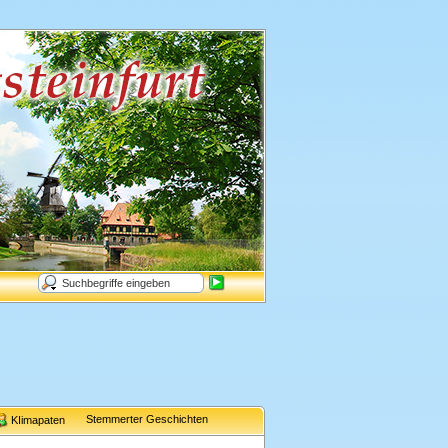
Stemmerter Geschichten
KIimapaten