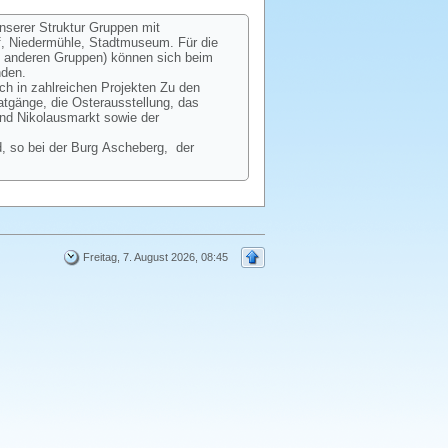
unserer Struktur Gruppen mit
ff, Niedermühle, Stadtmuseum. Für die
ie anderen Gruppen) können sich beim
nden.
ch in zahlreichen Projekten Zu den
gänge, die Osterausstellung, das
und Nikolausmarkt sowie der
, so bei der Burg Ascheberg, der
Freitag, 7. August 2026, 08:45