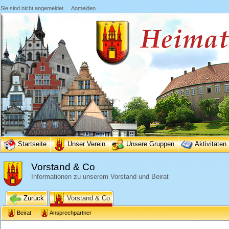
Sie sind nicht angemeldet.
Anmelden
Startseite
Unser Verein
Unsere Gruppen
Aktivitäten
Vorstand & Co
Informationen zu unserem Vorstand und Beirat
Zurück
Vorstand & Co
Beirat
Ansprechpartner