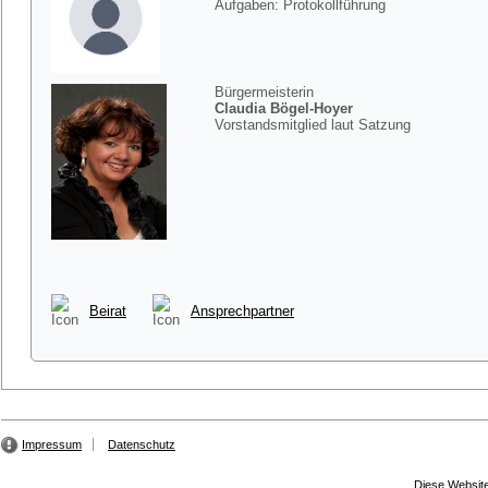
Aufgaben: Protokollführung
Bürgermeisterin
Claudia Bögel-Hoyer
Vorstandsmitglied laut Satzung
Beirat
Ansprechpartner
Impressum
Datenschutz
Diese Website