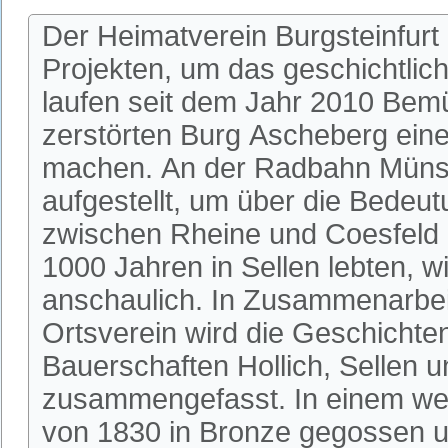
Der Heimatverein Burgsteinfurt
Projekten, um das geschichtlic
laufen seit dem Jahr 2010 Bem
zerstörten Burg Ascheberg einer
machen. An der Radbahn Münste
aufgestellt, um über die Bedeu
zwischen Rheine und Coesfeld 
1000 Jahren in Sellen lebten, w
anschaulich. In Zusammenarbeit
Ortsverein wird die Geschichte
Bauerschaften Hollich, Sellen u
zusammengefasst. In einem wei
von 1830 in Bronze gegossen u