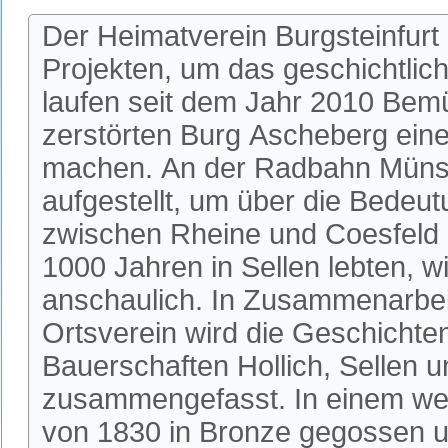
Der Heimatverein Burgsteinfurt
Projekten, um das geschichtlic
laufen seit dem Jahr 2010 Bem
zerstörten Burg Ascheberg einer
machen. An der Radbahn Münste
aufgestellt, um über die Bedeu
zwischen Rheine und Coesfeld 
1000 Jahren in Sellen lebten, w
anschaulich. In Zusammenarbeit
Ortsverein wird die Geschichte
Bauerschaften Hollich, Sellen u
zusammengefasst. In einem wei
von 1830 in Bronze gegossen u