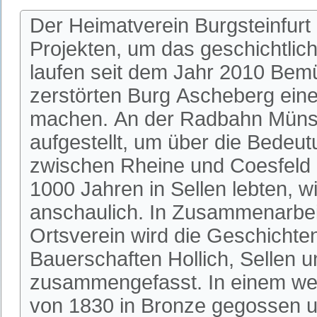
Der Heimatverein Burgsteinfurt
Projekten, um das geschichtlic
laufen seit dem Jahr 2010 Bem
zerstörten Burg Ascheberg einer
machen. An der Radbahn Münste
aufgestellt, um über die Bedeu
zwischen Rheine und Coesfeld 
1000 Jahren in Sellen lebten, w
anschaulich. In Zusammenarbeit
Ortsverein wird die Geschichte
Bauerschaften Hollich, Sellen u
zusammengefasst. In einem wei
von 1830 in Bronze gegossen u