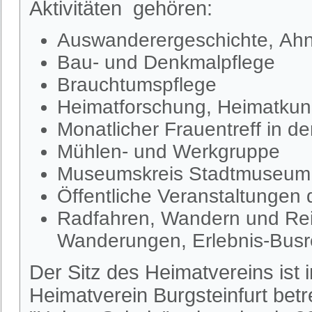
Aktivitäten gehören:
Auswanderergeschichte, Ahn
Bau- und Denkmalpflege
Brauchtumspflege
Heimatforschung, Heimatkund
Monatlicher Frauentreff in d
Mühlen- und Werkgruppe
Museumskreis Stadtmuseum S
Öffentliche Veranstaltungen
Radfahren, Wandern und Rei
Wanderungen, Erlebnis-Busr
Der Sitz des Heimatvereins ist
Heimatverein Burgsteinfurt be