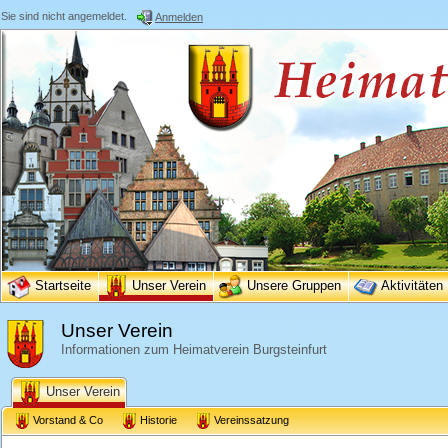
Sie sind nicht angemeldet.
Anmelden
Startseite
Unser Verein
Unsere Gruppen
Aktivitäten
Unser Verein
Informationen zum Heimatverein Burgsteinfurt
Unser Verein
Vorstand & Co
Historie
Vereinssatzung