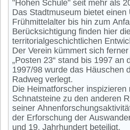
"Hohen Schule" seit mehr als 2
Das Stadtmuseum bietet einen 
Frühmittelalter bis hin zum An
Berücksichtigung finden hier die
territorialgeschichtlichen Entwi
Der Verein kümmert sich ferne
„Posten 23“ stand bis 1997 an
1997/98 wurde das Häuschen du
Radweg verlegt.
Die Heimatforscher inspizieren
Schnatsteine zu den anderen R
seiner Ahnenforschungsaktivitä
der Erforschung der Auswander
und 19. Jahrhundert beteiligt.