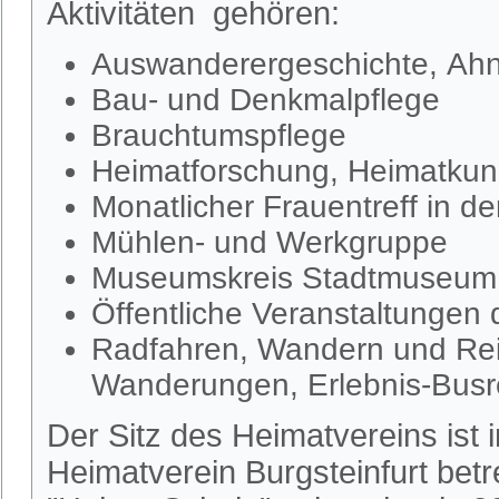
Aktivitäten gehören:
Auswanderergeschichte, Ahn
Bau- und Denkmalpflege
Brauchtumspflege
Heimatforschung, Heimatkund
Monatlicher Frauentreff in d
Mühlen- und Werkgruppe
Museumskreis Stadtmuseum S
Öffentliche Veranstaltungen
Radfahren, Wandern und Rei
Wanderungen, Erlebnis-Busr
Der Sitz des Heimatvereins ist
Heimatverein Burgsteinfurt be