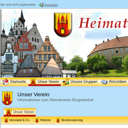
Sie sind nicht angemeldet.
Anmelden
Startseite
Unser Verein
Unsere Gruppen
Aktivitäten
Unser Verein
Informationen zum Heimatverein Burgsteinfurt
Unser Verein
Vorstand & Co
Historie
Vereinssatzung