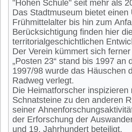
"Hohen Schule" seit mehr als 2
Das Stadtmuseum bietet einen 
Frühmittelalter bis hin zum An
Berücksichtigung finden hier die
territorialgeschichtlichen Entwi
Der Verein kümmert sich ferne
„Posten 23“ stand bis 1997 an
1997/98 wurde das Häuschen du
Radweg verlegt.
Die Heimatforscher inspizieren
Schnatsteine zu den anderen R
seiner Ahnenforschungsaktivitä
der Erforschung der Auswander
und 19. Jahrhundert beteiligt.