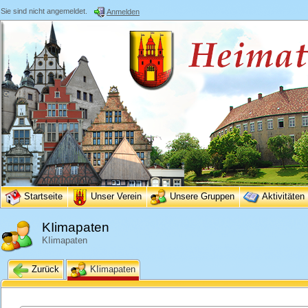
Sie sind nicht angemeldet.
Anmelden
Startseite
Unser Verein
Unsere Gruppen
Aktivitäten
KIimapaten
KIimapaten
Zurück
KIimapaten