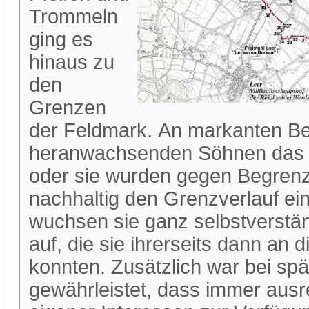
Trommeln
ging es
hinaus zu
den
Grenzen
der Feldmark. An markanten B
heranwachsenden Söhnen das G
oder sie wurden gegen Begren
nachhaltig den Grenzverlauf ei
wuchsen sie ganz selbstverstän
auf, die sie ihrerseits dann an
konnten. Zusätzlich war bei spä
gewährleistet, dass immer aus