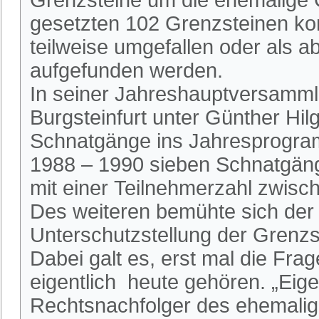
Grenzsteine um die ehemalige G
gesetzten 102 Grenzsteinen kon
teilweise umgefallen oder als 
aufgefunden werden.
In seiner Jahreshauptversamml
Burgsteinfurt unter Günther H
Schnatgänge ins Jahresprogra
1988 – 1990 sieben Schnatgäng
mit einer Teilnehmerzahl zwis
Des weiteren bemühte sich der 
Unterschutzstellung der Grenz
Dabei galt es, erst mal die Fra
eigentlich heute gehören. „Eige
Rechtsnachfolger des ehemalig