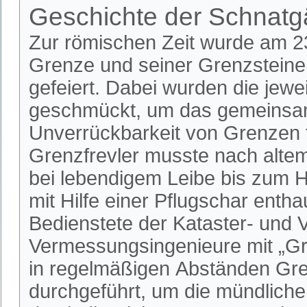
Geschichte der Schnat
Zur römischen Zeit wurde am 23.
Grenze und seiner Grenzsteine
gefeiert. Dabei wurden die jew
geschmückt, um das gemeinsame
Unverrückbarkeit von Grenzen f
Grenzfrevler musste nach alte
bei lebendigem Leibe bis zum 
mit Hilfe einer Pflugschar ent
Bedienstete der Kataster- und 
Vermessungsingenieure mit „Gre
in regelmäßigen Abständen G
durchgeführt, um die mündliche