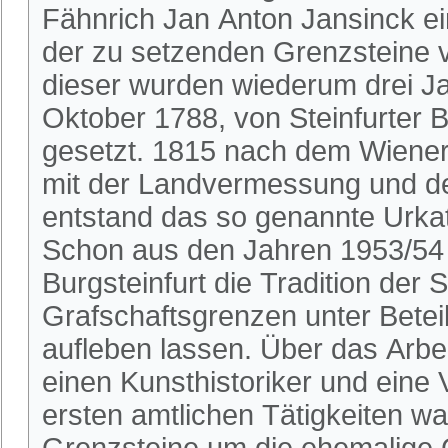
Fähnrich Jan Anton Jansinck ei
der zu setzenden Grenzsteine v
dieser wurden wiederum drei J
Oktober 1788, von Steinfurter B
gesetzt. 1815 nach dem Wiene
mit der Landvermessung und de
entstand das so genannte Urkat
Schon aus den Jahren 1953/54 
Burgsteinfurt die Tradition der
Grafschaftsgrenzen unter Beteil
aufleben lassen. Über das Arbei
einen Kunsthistoriker und eine 
ersten amtlichen Tätigkeiten w