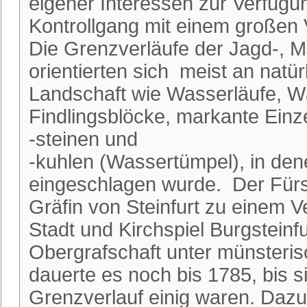
eigener Interessen zur Verfügu
Kontrollgang mit einem großen 
Die Grenzverläufe der Jagd-, M
orientierten sich meist an natü
Landschaft wie Wasserläufe, W
Findlingsblöcke, markante Ein
-steinen und
-kuhlen (Wassertümpel), in dene
eingeschlagen wurde. Der Fürs
Gräfin von Steinfurt zu einem V
Stadt und Kirchspiel Burgsteinf
Obergrafschaft unter münsteri
dauerte es noch bis 1785, bis s
Grenzverlauf einig waren. Dazu 