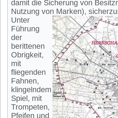
damit die Sicherung von Besitz
Nutzung von Marken), sicherzus
Unter
Führung
der
berittenen
Obrigkeit,
mit
fliegenden
Fahnen,
klingelndem
Spiel, mit
Trompeten,
Pfeifen und