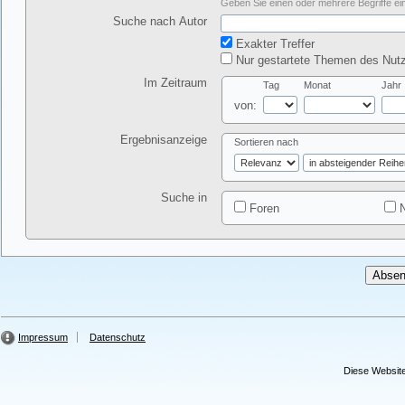
Geben Sie einen oder mehrere Begriffe ein
Suche nach Autor
Exakter Treffer
Nur gestartete Themen des Nutz
Im Zeitraum
Tag
Monat
Jahr
von:
Ergebnisanzeige
Sortieren nach
Suche in
Foren
N
Impressum
Datenschutz
Diese Website