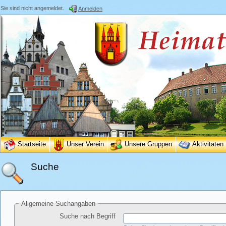
Sie sind nicht angemeldet.
Anmelden
Startseite
Unser Verein
Unsere Gruppen
Aktivitäten
Suche
Allgemeine Suchangaben
Suche nach Begriff