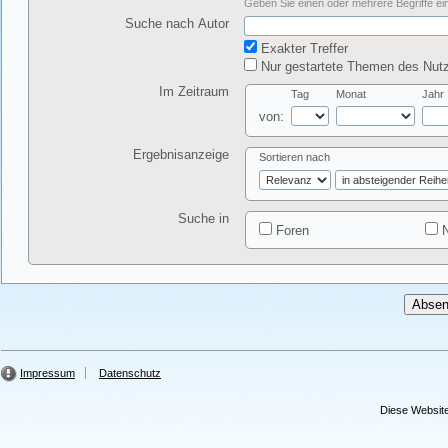
Geben Sie einen oder mehrere Begriffe ein
Suche nach Autor
Exakter Treffer
Nur gestartete Themen des Nutz
Im Zeitraum
Tag
Monat
Jahr
von:
Ergebnisanzeige
Sortieren nach
Suche in
Foren
N
Impressum
Datenschutz
Diese Website