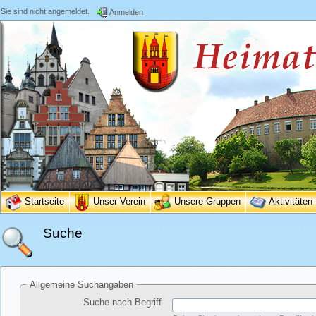
Sie sind nicht angemeldet.
Anmelden
Startseite
Unser Verein
Unsere Gruppen
Aktivitäten
Suche
Allgemeine Suchangaben
Suche nach Begriff