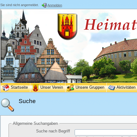
Sie sind nicht angemeldet.
Anmelden
Startseite
Unser Verein
Unsere Gruppen
Aktivitäten
Suche
Allgemeine Suchangaben
Suche nach Begriff