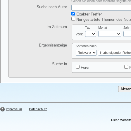
Geben Sie einen oder mehrere Begriffe ein
Suche nach Autor
Exakter Treffer
Nur gestartete Themen des Nutz
Im Zeitraum
Tag
Monat
Jahr
von:
Ergebnisanzeige
Sortieren nach
Suche in
Foren
N
Impressum
Datenschutz
Diese Website