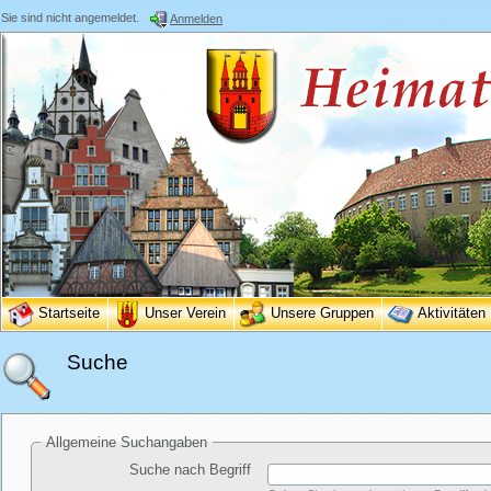
Sie sind nicht angemeldet.
Anmelden
Startseite
Unser Verein
Unsere Gruppen
Aktivitäten
Suche
Allgemeine Suchangaben
Suche nach Begriff