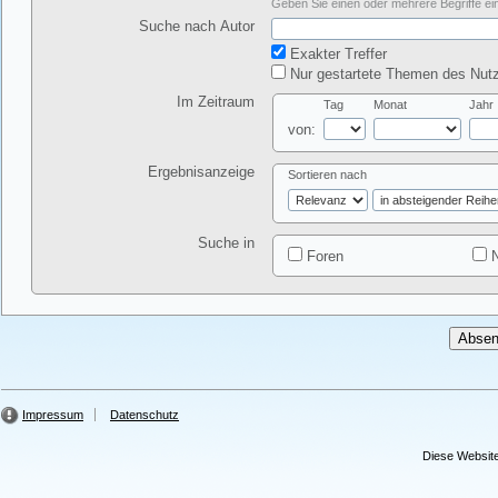
Geben Sie einen oder mehrere Begriffe ein
Suche nach Autor
Exakter Treffer
Nur gestartete Themen des Nutz
Im Zeitraum
Tag
Monat
Jahr
von:
Ergebnisanzeige
Sortieren nach
Suche in
Foren
N
Impressum
Datenschutz
Diese Website