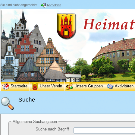
Sie sind nicht angemeldet.
Anmelden
Startseite
Unser Verein
Unsere Gruppen
Aktivitäten
Suche
Allgemeine Suchangaben
Suche nach Begriff