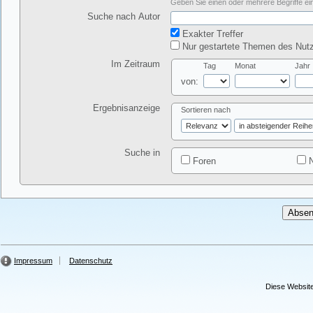
Geben Sie einen oder mehrere Begriffe ein
Suche nach Autor
Exakter Treffer
Nur gestartete Themen des Nutz
Im Zeitraum
Tag
Monat
Jahr
von:
Ergebnisanzeige
Sortieren nach
Suche in
Foren
N
Impressum
Datenschutz
Diese Website