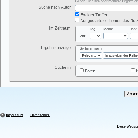
Geben Sie einen oder mehrere Begriffe ein
Suche nach Autor
Exakter Treffer
Nur gestartete Themen des Nutz
Im Zeitraum
Tag
Monat
Jahr
von:
Ergebnisanzeige
Sortieren nach
Suche in
Foren
N
Impressum
Datenschutz
Diese Website