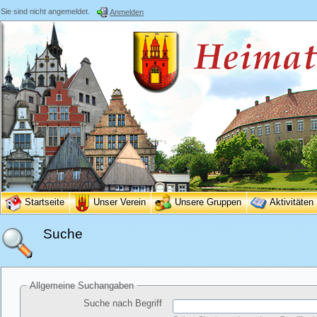
Sie sind nicht angemeldet.
Anmelden
Startseite
Unser Verein
Unsere Gruppen
Aktivitäten
Suche
Allgemeine Suchangaben
Suche nach Begriff