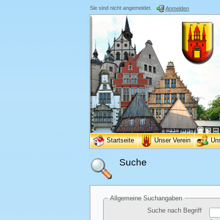
Sie sind nicht angemeldet.
Anmelden
Startseite
Unser Verein
Un
Suche
Allgemeine Suchangaben
Suche nach Begriff