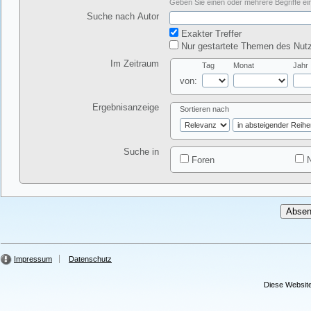
Geben Sie einen oder mehrere Begriffe ein
Suche nach Autor
Exakter Treffer
Nur gestartete Themen des Nutz
Im Zeitraum
Tag
Monat
Jahr
von:
Ergebnisanzeige
Sortieren nach
Suche in
Foren
N
Impressum
Datenschutz
Diese Website