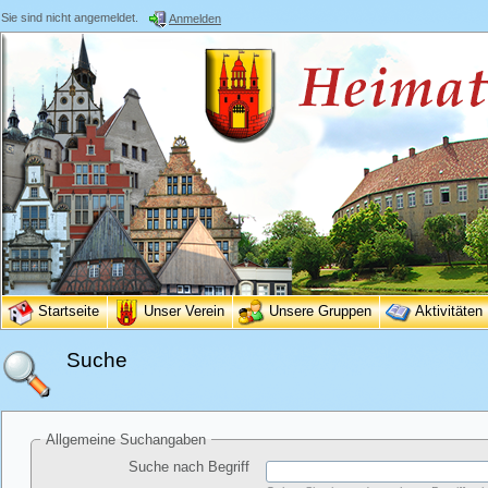
Sie sind nicht angemeldet.
Anmelden
Startseite
Unser Verein
Unsere Gruppen
Aktivitäten
Suche
Allgemeine Suchangaben
Suche nach Begriff