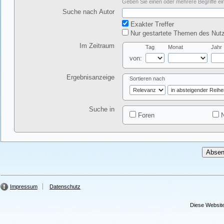
Geben Sie einen oder mehrere Begriffe ein
Suche nach Autor
Exakter Treffer
Nur gestartete Themen des Nutz
Im Zeitraum
Tag
Monat
Jahr
von:
Ergebnisanzeige
Sortieren nach
Suche in
Foren
N
Impressum
Datenschutz
Diese Website