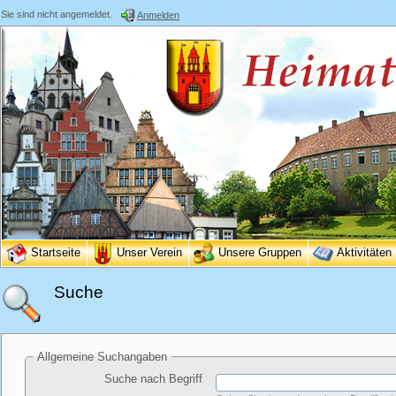
Sie sind nicht angemeldet.
Anmelden
Startseite
Unser Verein
Unsere Gruppen
Aktivitäten
Suche
Allgemeine Suchangaben
Suche nach Begriff